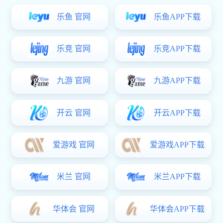
乐鱼 官网
乐鱼APP下载
乐竞 官网
乐竞APP下载
九游 官网
九游APP下载
开云 官网
开云APP下载
爱游戏 官网
爱游戏APP下载
米兰 官网
米兰APP下载
华体会 官网
华体会APP下载