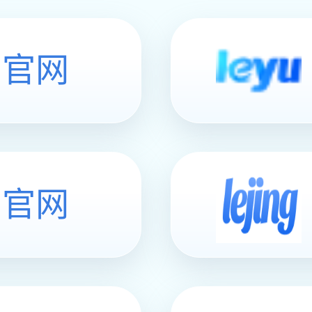
 官网
 官网