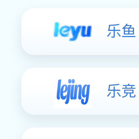
乐鱼
乐竞