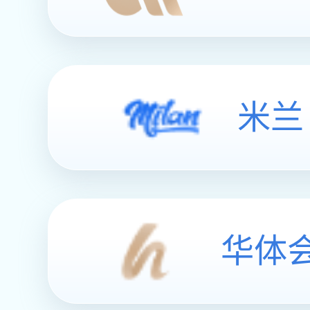
米兰
华体会