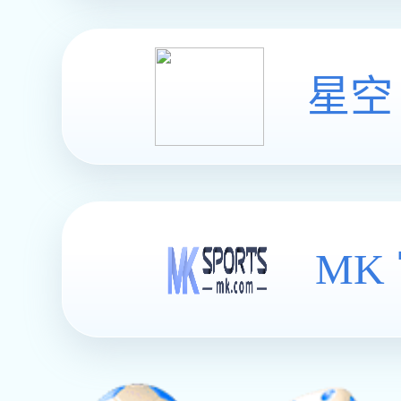
星空
MK