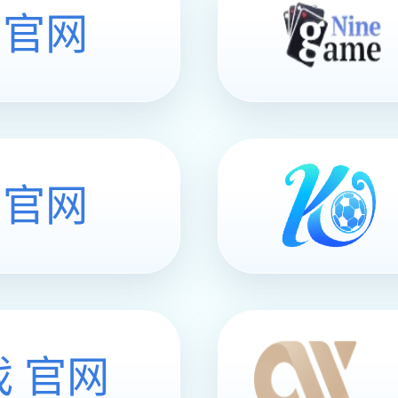
 官网
 官网
 官网