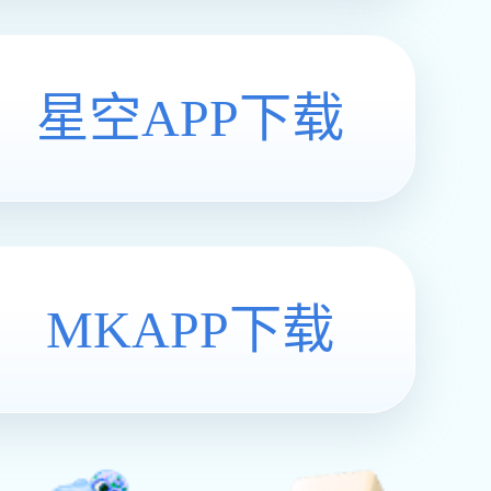
星空APP下载
MKAPP下载