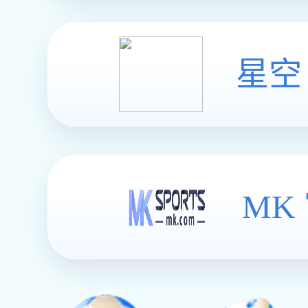
星空
MK