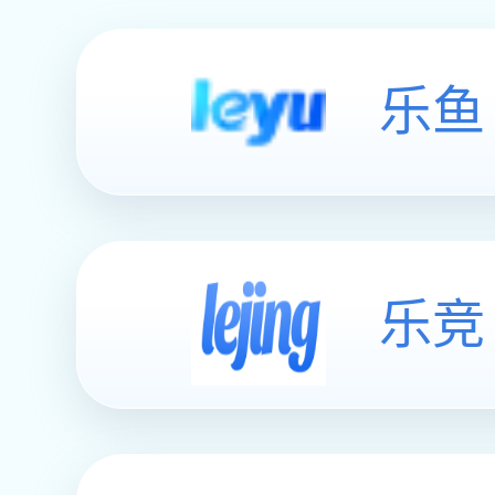
乐鱼
乐竞