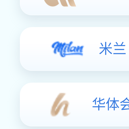
米兰
华体会